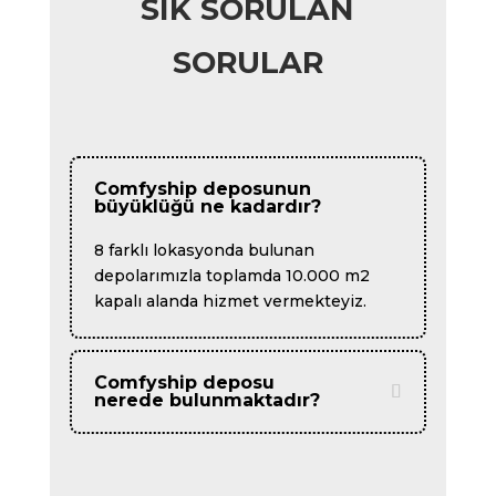
SIK SORULAN
SORULAR
Comfyship deposunun
büyüklüğü ne kadardır?
8 farklı lokasyonda bulunan
depolarımızla toplamda 10.000 m2
kapalı alanda hizmet vermekteyiz.
Comfyship deposu
nerede bulunmaktadır?