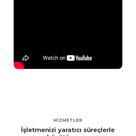
HİZMETLER
İşletmenizi yaratıcı süreçlerle