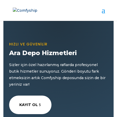
HIZLI VE GÜVENİLİR
Ara Depo Hizmetleri
Sizler için özel hazırlanmış raflarda profesyonel
butik hizmetler sunuyoruz. Gönderi boyutu fark
etmeksizin artık Comfyship deposunda sizin de bir
yeriniz var!
KAYIT OL