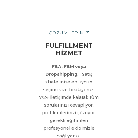
ÇÖZÜMLERİMİZ
FULFILLMENT
HİZMET
FBA, FBM veya
Dropshipping
… Satış
stratejinize en uygun
seçimi size bırakıyoruz.
7/24 iletişimde kalarak tüm
sorularınızı cevaplıyor,
problemlerinizi çözüyor,
gerekli eğitimleri
profesyonel ekibimizle
sağlıyoruz.