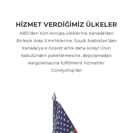
HİZMET VERDİĞİMİZ ÜLKELER
ABD’den tüm Avrupa ülkelerine Kanada’dan
Birleşik Arap Emirliklerine, Suudi Arabistan’dan
Kanada’ya e-ticaret artık daha kolay! Ürün
kabulünden paketlemesine, depolamadan
kargolamasına fulfillment hizmetler
Comfyship’de!