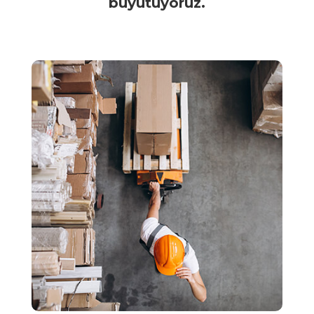
büyütüyoruz.