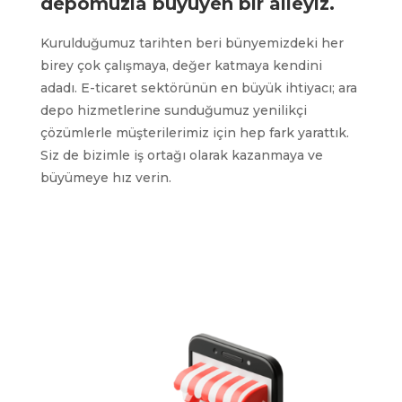
depomuzla büyüyen bir aileyiz.
Kurulduğumuz tarihten beri bünyemizdeki her
birey çok çalışmaya, değer katmaya kendini
adadı. E-ticaret sektörünün en büyük ihtiyacı; ara
depo hizmetlerine sunduğumuz yenilikçi
çözümlerle müşterilerimiz için hep fark yarattık.
Siz de bizimle iş ortağı olarak kazanmaya ve
büyümeye hız verin.