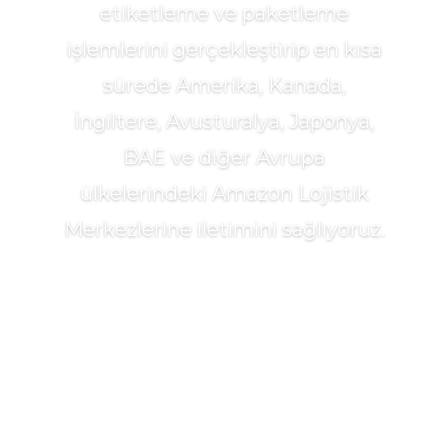
etiketleme ve paketleme
işlemlerini gerçekleştirip en kısa
sürede Amerika, Kanada,
İngiltere, Avusturalya, Japonya,
BAE ve diğer Avrupa
ülkelerindeki Amazon Lojistik
Merkezlerine iletimini sağlıyoruz.
Detaylar