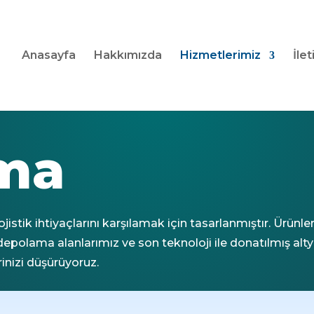
Anasayfa
Hakkımızda
Hizmetlerimiz
İlet
ma
tik ihtiyaçlarını karşılamak için tasarlanmıştır. Ürünlerini
 depolama alanlarımız ve son teknoloji ile donatılmış a
inizi düşürüyoruz.