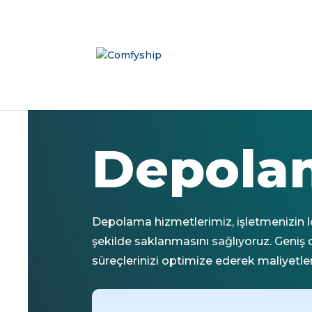
Depola
Depolama hizmetlerimiz, işletmenizin lojis
şekilde saklanmasını sağlıyoruz. Geniş
süreçlerinizi optimize ederek maliyetler