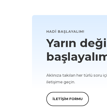
HADİ BAŞLAYALIM!
Yarın değ
başlayalı
Aklınıza takılan her türlü soru 
iletişime geçin.
İLETİŞİM FORMU