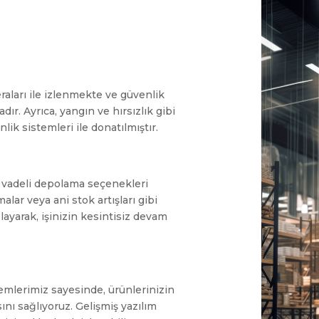
aları ile izlenmekte ve güvenlik
ır. Ayrıca, yangın ve hırsızlık gibi
nlik sistemleri ile donatılmıştır.
n vadeli depolama seçenekleri
ar veya ani stok artışları gibi
yarak, işinizin kesintisiz devam
emlerimiz sayesinde, ürünlerinizin
nı sağlıyoruz. Gelişmiş yazılım