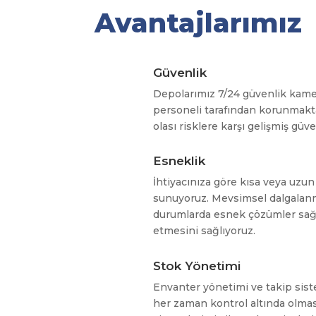
Avantajlarımız
Güvenlik
Depolarımız 7/24 güvenlik kamer
personeli tarafından korunmaktad
olası risklere karşı gelişmiş güve
Esneklik
İhtiyacınıza göre kısa veya uzu
sunuyoruz. Mevsimsel dalgalanmal
durumlarda esnek çözümler sağla
etmesini sağlıyoruz.
Stok Yönetimi
Envanter yönetimi ve takip sist
her zaman kontrol altında olması