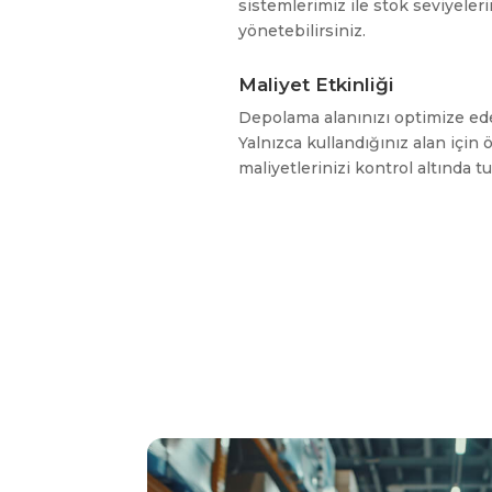
sistemlerimiz ile stok seviyelerin
yönetebilirsiniz.
Maliyet Etkinliği
Depolama alanınızı optimize ede
Yalnızca kullandığınız alan içi
maliyetlerinizi kontrol altında t