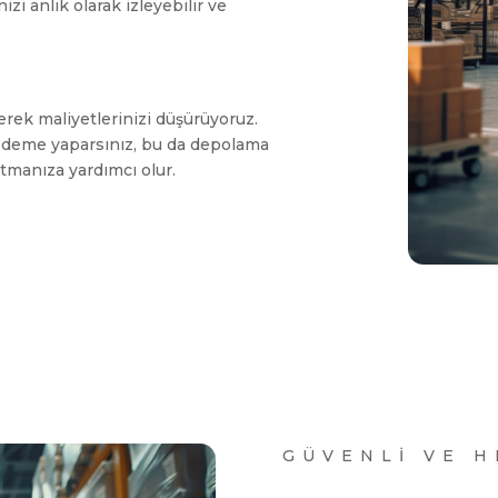
izi anlık olarak izleyebilir ve
rek maliyetlerinizi düşürüyoruz.
n ödeme yaparsınız, bu da depolama
utmanıza yardımcı olur.
GÜVENLİ VE H