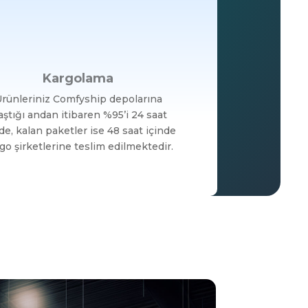
Kargolama
rünleriniz Comfyship depolarına
aştığı andan itibaren %95’i 24 saat
de, kalan paketler ise 48 saat içinde
go şirketlerine teslim edilmektedir.