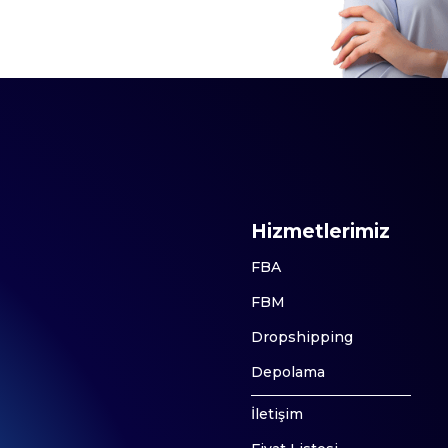
Hizmetlerimiz
FBA
FBM
Dropshipping
Depolama
İletişim