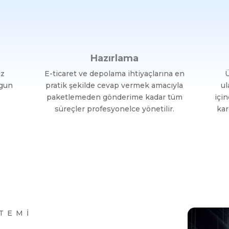
Hazırlama
iz
E-ticaret ve depolama ihtiyaçlarına en
Ü
ygun
pratik şekilde cevap vermek amacıyla
ul
paketlemeden gönderime kadar tüm
için
süreçler profesyonelce yönetilir.
kar
STEMİ