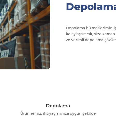
Depolama
Depolama hizmetlerimiz, işl
kolaylaştırarak, size zaman
ve verimli depolama çözümle
Depolama
Ürünleriniz, ihtiyaçlarınıza uygun şekilde