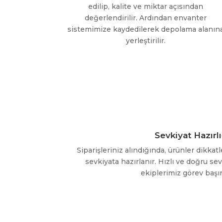
edilip, kalite ve miktar açısından
değerlendirilir. Ardından envanter
sistemimize kaydedilerek depolama alanın
yerleştirilir.
Sevkiyat Hazırlı
Siparişleriniz alındığında, ürünler dikkat
sevkiyata hazırlanır. Hızlı ve doğru se
ekiplerimiz görev başı