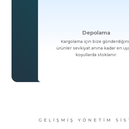
Depolama
Kargolama için bize gönderdiğin
ürünler sevkiyat anına kadar en u
koşullarda stoklanır.
GELİŞMİŞ YÖNETİM Sİ